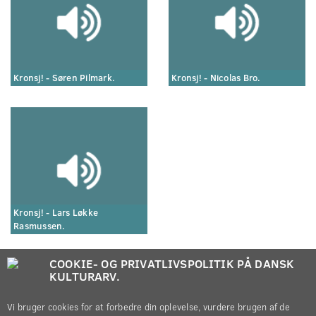
Kronsj! - Søren Pilmark.
Kronsj! - Nicolas Bro.
Kronsj! - Lars Løkke
Rasmussen.
COOKIE- OG PRIVATLIVSPOLITIK PÅ DANSK
KULTURARV.
Vi bruger cookies for at forbedre din oplevelse, vurdere brugen af de