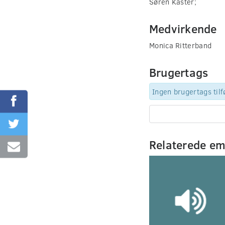
Søren Kaster;
Medvirkende
Monica Ritterband
Brugertags
Ingen brugertags tilf
Relaterede e