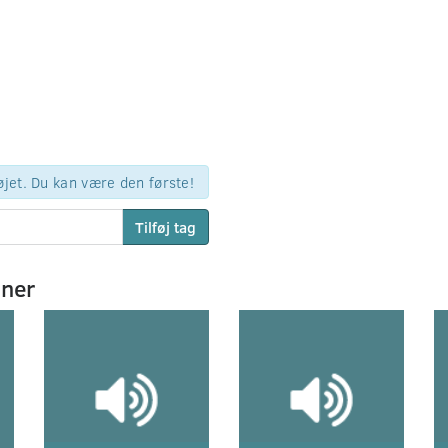
øjet. Du kan være den første!
Tilføj tag
mner