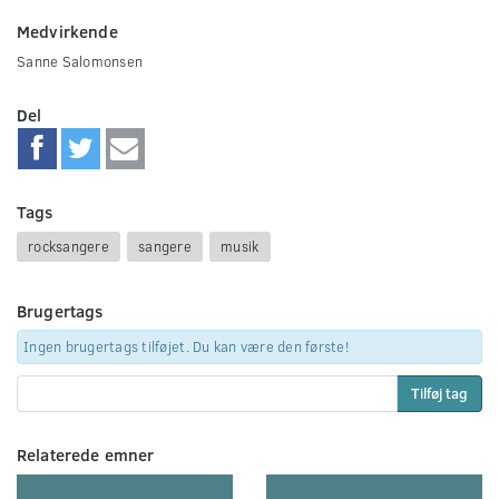
Medvirkende
Sanne Salomonsen
Del
Tags
rocksangere
sangere
musik
Brugertags
Ingen brugertags tilføjet. Du kan være den første!
Tilføj tag
Relaterede emner