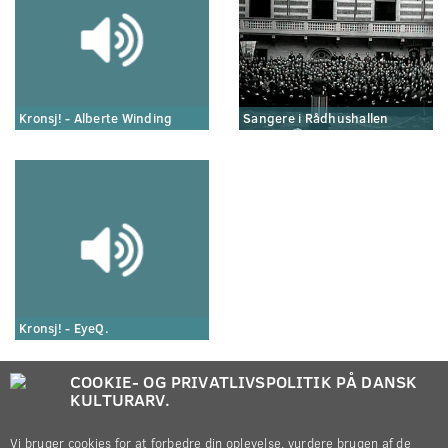
Kronsj! - Alberte Winding
Sangere i Rådhushallen
Kronsj! - EyeQ.
COOKIE- OG PRIVATLIVSPOLITIK PÅ DANSK
KULTURARV.
Vi bruger cookies for at forbedre din oplevelse, vurdere brugen af de