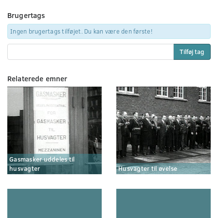
Brugertags
Ingen brugertags tilføjet. Du kan være den første!
Tilføj tag
Relaterede emner
Gasmasker uddeles til
husvagter
Husvagter til øvelse