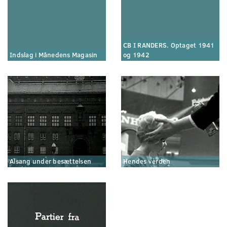
CB I RANDERS. Optaget 1941
Indslag i Månedens Magasin
og 1942
Alsang under besættelsen
Hendes verden