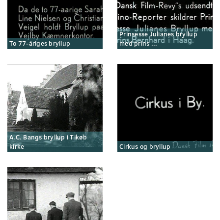
Prinsesse Julianes bryllup
To 77-åriges bryllup
med prins ...
A.C. Bangs bryllup i Tikøb
kirke
Cirkus og bryllup