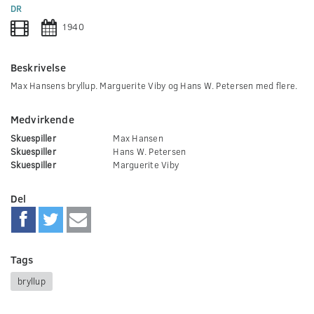
0
DR
seconds
1940
Beskrivelse
Max Hansens bryllup. Marguerite Viby og Hans W. Petersen med flere.
Medvirkende
Skuespiller
Max Hansen
Skuespiller
Hans W. Petersen
Skuespiller
Marguerite Viby
Del
Tags
bryllup