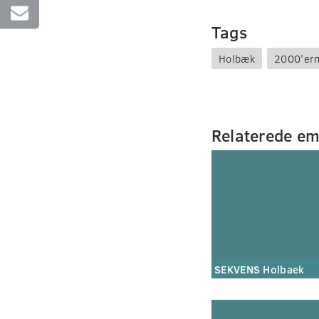
Tags
Holbæk
2000'er
Relaterede e
SEKVENS Holbaek