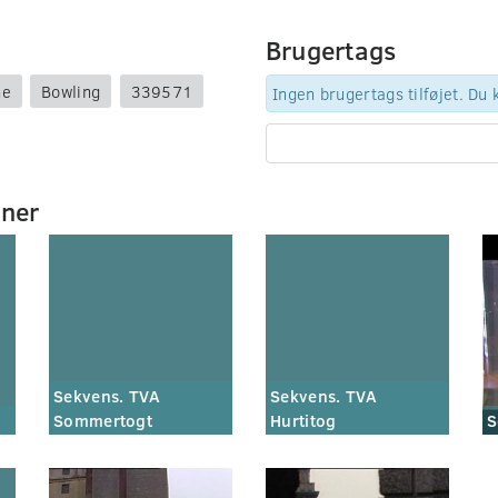
Brugertags
ne
Bowling
339571
Ingen brugertags tilføjet. Du
mner
Sekvens. TVA
Sekvens. TVA
Sommertogt
Hurtitog
S