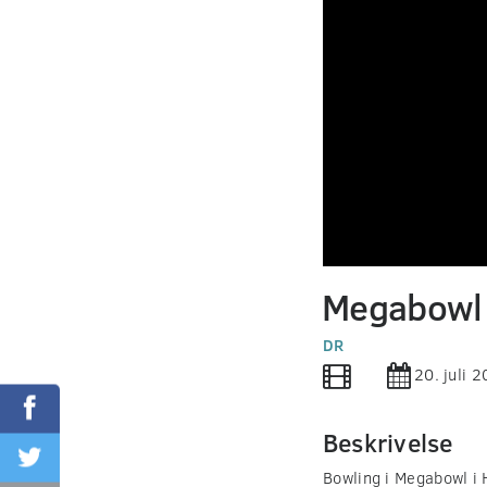
0
seconds
Megabowl
of
0
seconds
DR
Volume
90%
20. juli 
Beskrivelse
Bowling i Megabowl i