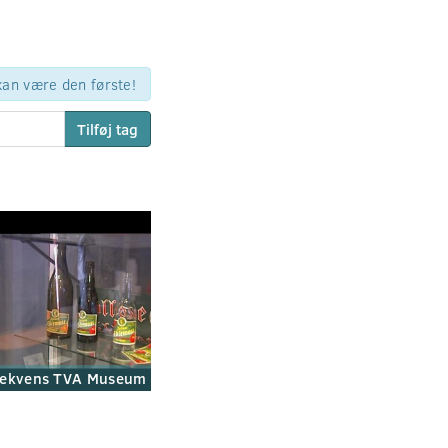
 kan være den første!
Tilføj tag
ekvens TVA Museum