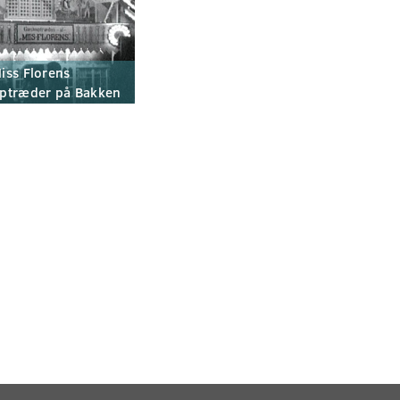
iss Florens
ptræder på Bakken