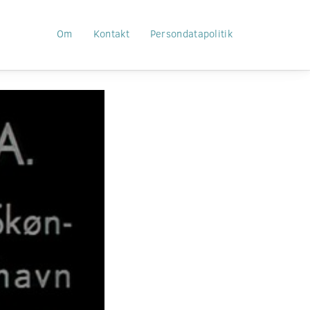
Om
Kontakt
Persondatapolitik