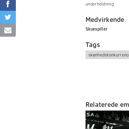
underholdning
Medvirkende
Skuespiller
Tags
skønhedskonkurrenc
Relaterede e