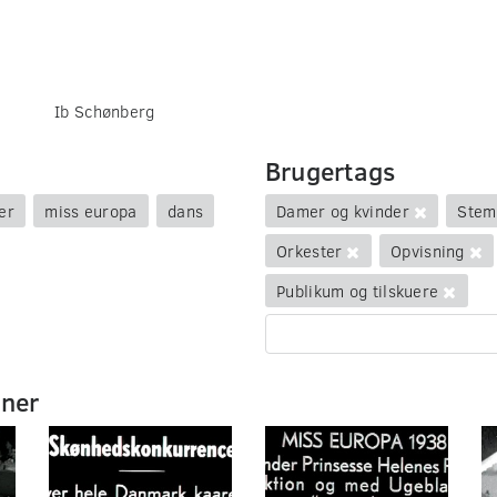
Ib Schønberg
Brugertags
er
miss europa
dans
Damer og kvinder
Stem
Orkester
Opvisning
Publikum og tilskuere
mner