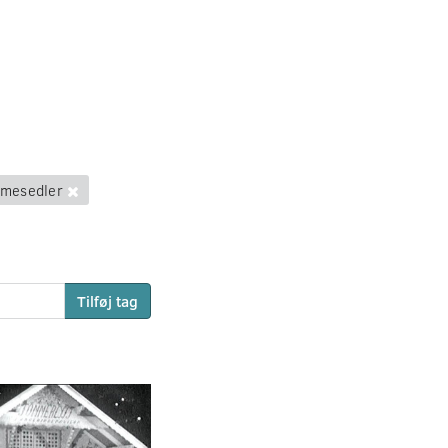
mesedler
Tilføj tag