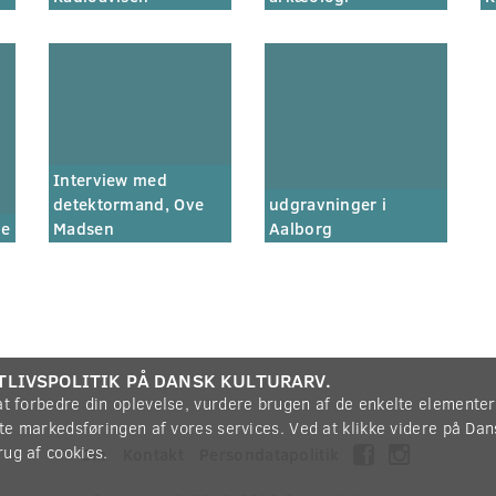
Interview med
detektormand, Ove
udgravninger i
ne
Madsen
Aalborg
TLIVSPOLITIK PÅ DANSK KULTURARV.
 at forbedre din oplevelse, vurdere brugen af de enkelte elemente
øtte markedsføringen af vores services. Ved at klikke videre på Da
rug af cookies.
Om
Kontakt
Persondatapolitik