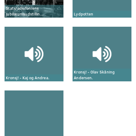
Statsradiofoniens
jubilæumsudstillin...
Lydpotten
Kronsj! - Olav Skåning
Kronsj! - Kaj og Andrea.
Andersen.