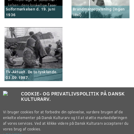
Solformørkelsen d. 19. juni
Brandmansopvisning (ingen
1936
titel)
TV-Aktuelt. De to tysklande.
03.09.1987.
COOKIE- OG PRIVATLIVSPOLITIK PÅ DANSK
KULTURARV.
Vi bruger cookies for at forbedre din oplevelse, vurdere brugen af de
enkelte elementer på Dansk Kulturarv og til at støtte markedsføringen
af vores services. Ved at klikke videre på Dansk Kulturarv accepterer du
vores brug af cookies.