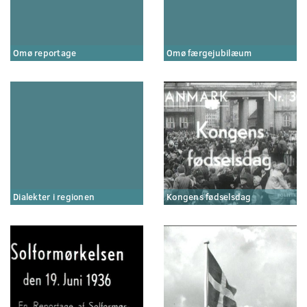
Omø reportage
Omø færgejubilæum
Dialekter i regionen
Kongens fødselsdag