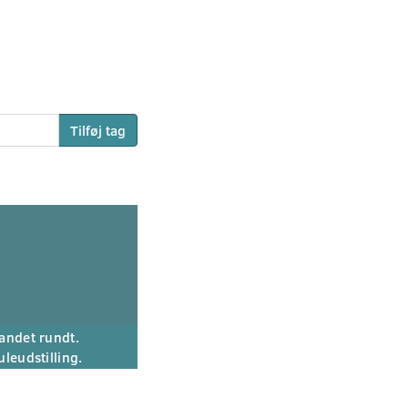
Tilføj tag
andet rundt.
uleudstilling.