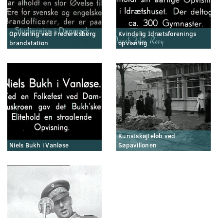
Opvisning ved Frederiksberg
Kvindelig Idrætsforenings
brandstation
opvisning
Kunstskøjteløb ved
Niels Bukh i Vanløse
Søpavillonen