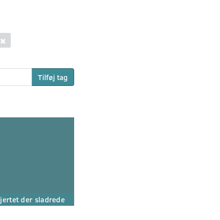
Tilføj tag
jertet der sladrede