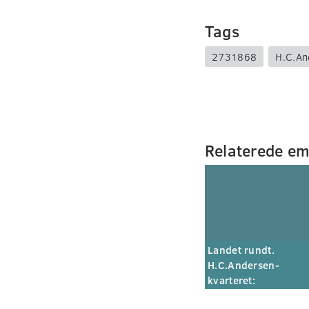
Tags
2731868
H.C.An
Relaterede e
Landet rundt.
H.C.Andersen-
kvarteret: