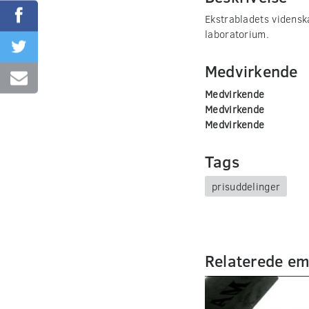
Ekstrabladets videnskab
laboratorium.
Medvirkende
Medvirkende
Medvirkende
Medvirkende
Tags
prisuddelinger
Relaterede e