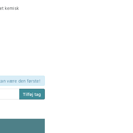
 et kemisk
 kan være den første!
Tilføj tag