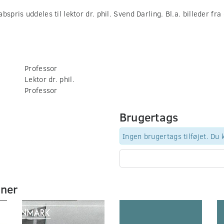
spris uddeles til lektor dr. phil. Svend Darling. Bl.a. billeder fra
Professor
Lektor dr. phil.
Professor
Brugertags
Ingen brugertags tilføjet. Du
mner