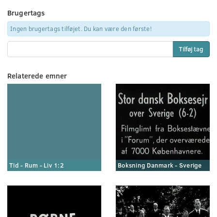
Brugertags
Ingen brugertags tilføjet. Du kan være den første!
Tilføj tag
Relaterede emner
Tid - Rum - Liv 1:2
Boksning Danmark - Sverige