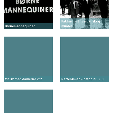
Faldne fra 2. verdenskrig
Børnemannequiner
mindes
Mit liv med damerne 2:2
Nattehimlen - netop nu 2:8