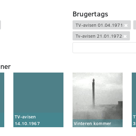
Brugertags
TV-avisen 01.04.1971
Tv-avisen 21.01.1972
mner
TV-avisen
T
14.10.1967
Vinteren kommer
3