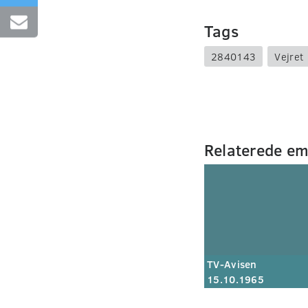
Tags
2840143
Vejret
Relaterede e
TV-Avisen
15.10.1965