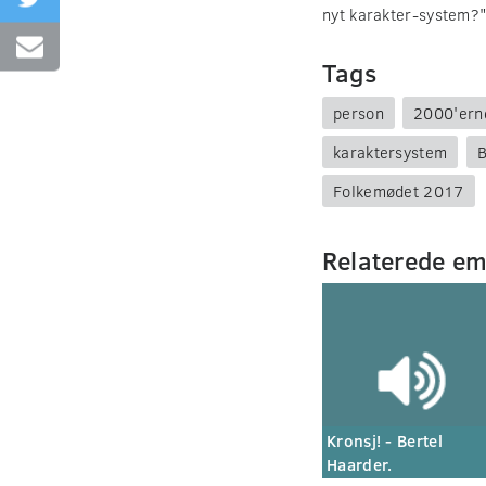
nyt karakter-system?"
Tags
person
2000'ern
karaktersystem
B
Folkemødet 2017
Relaterede e
Kronsj! - Bertel
Haarder.