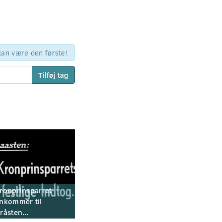
 kan være den første!
Tilføj tag
ronprinsparret
nkommer til
råsten...