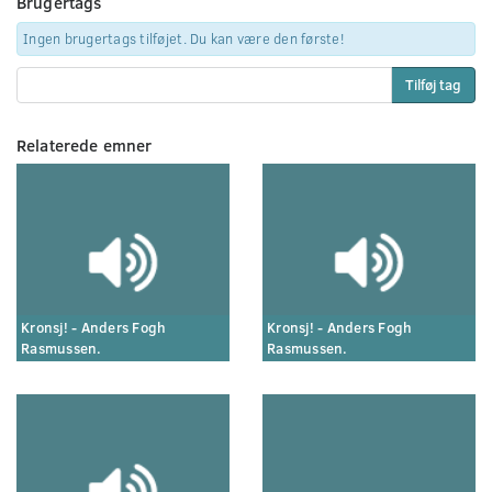
Brugertags
Ingen brugertags tilføjet. Du kan være den første!
Tilføj tag
Relaterede emner
Kronsj! - Anders Fogh
Kronsj! - Anders Fogh
Rasmussen.
Rasmussen.