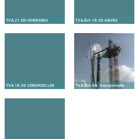
TVA 21:00 HORNSREV
TVA Årh 18:30 HAVNE
TVA 18:30 VINDMOELLER
TVA Årh.KN. Kæmpemølle