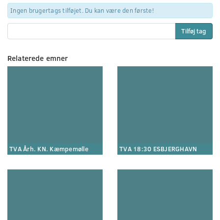
Ingen brugertags tilføjet. Du kan være den første!
Tilføj tag
Relaterede emner
TVA Årh. KN. Kæmpemølle
TVA 18:30 ESBJERGHAVN