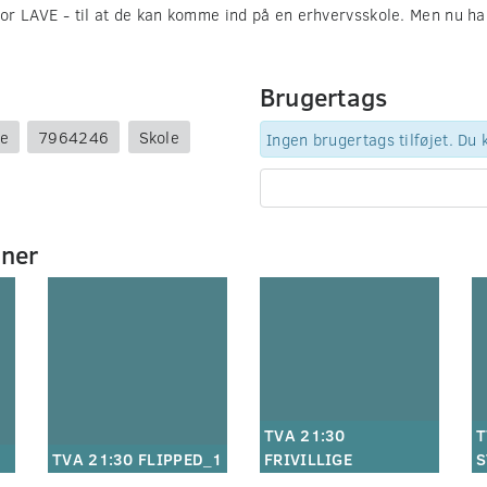
for LAVE - til at de kan komme ind på en erhvervsskole. Men nu ha
Brugertags
e
7964246
Skole
Ingen brugertags tilføjet. Du
mner
TVA 21:30
T
TVA 21:30 FLIPPED_1
FRIVILLIGE
S