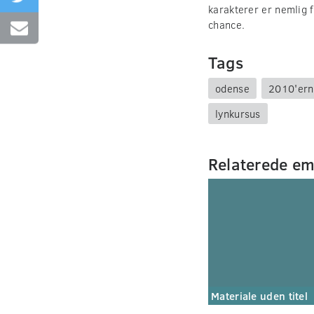
karakterer er nemlig 
chance.
Tags
odense
2010'ern
lynkursus
Relaterede e
Materiale uden titel