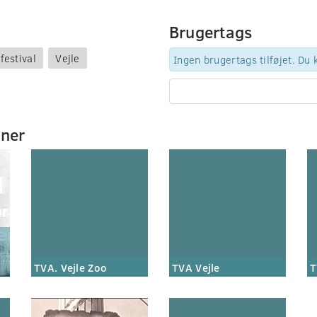
Brugertags
festival
Vejle
Ingen brugertags tilføjet. Du
mner
TVA. Vejle Zoo
TVA Vejle
T