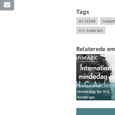
Tags
8173309
trekant
H.C Andersen
Relaterede e
International
mindedag for H.C.
Andersen