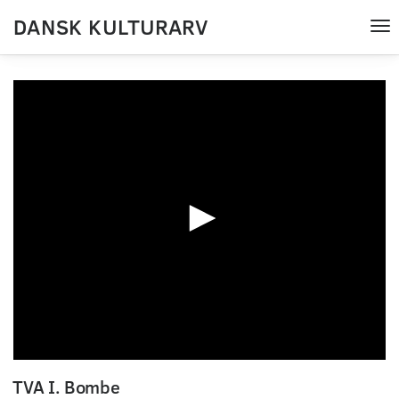
DANSK KULTURARV
Tog
nav
0
seconds
TVA I. Bombe
of