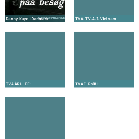
Danny Kaye i Danmark
TVA. TV-A-I. Vietnam
TVA ÅRH. EF:
TVA I. Politi: