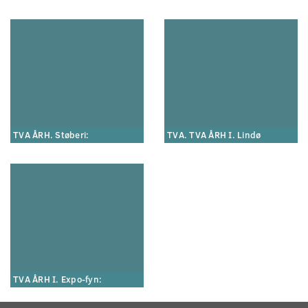
TVA ÅRH. Støberi:
TVA. TVA ÅRH I. Lindø
TVA ÅRH I. Expo-fyn: