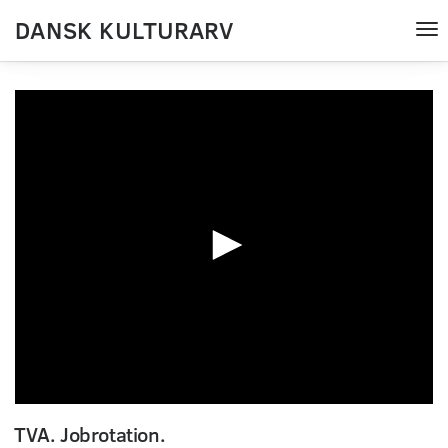
DANSK KULTURARV
Tog
nav
0
seconds
TVA. Jobrotation.
of