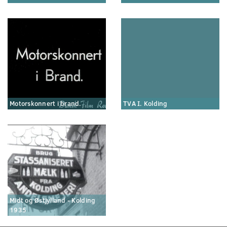
Motorskonnert i brand.
TVA I. Kolding
Midt og Østjylland - Kolding
1935