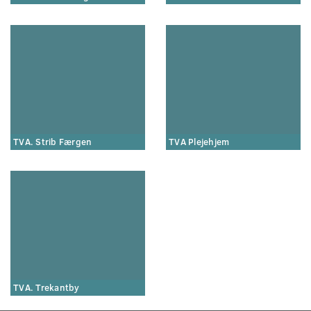
TVA. Strib Færgen
TVA Plejehjem
TVA. Trekantby