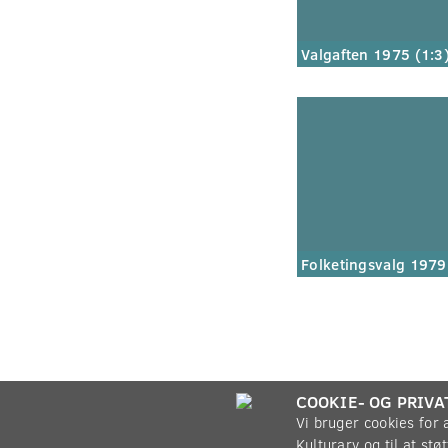
Valgaften 1975 (1:3
Folketingsvalg 1979
COOKIE- OG PRIVA
Vi bruger cookies for
Kulturarv og til at st