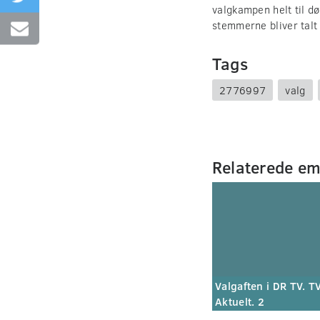
valgkampen helt til d
stemmerne bliver talt
Tags
2776997
valg
Relaterede e
Valgaften i DR TV. T
Aktuelt. 2