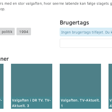
ørs med en stor valgaften, hvor seerne løbende kan følge slagets
 op.
Brugertags
politik
1994
Ingen brugertags tilføjet. Du
mner
V-
Valgaften i DR TV. TV-
Valgaften. TV-Aktuelt.
V
Aktuelt. 3
1
4