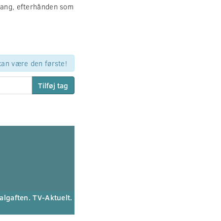
 gang, efterhånden som
 kan være den første!
Tilføj tag
algaften. TV-Aktuelt.