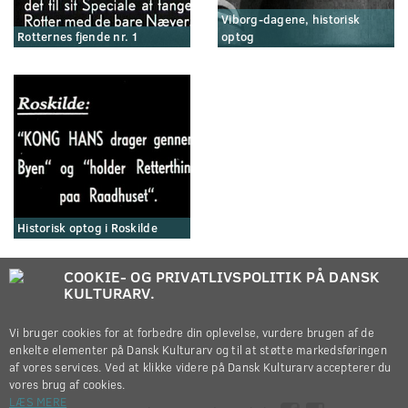
Viborg-dagene, historisk
Rotternes fjende nr. 1
optog
Historisk optog i Roskilde
COOKIE- OG PRIVATLIVSPOLITIK PÅ DANSK
KULTURARV.
Vi bruger cookies for at forbedre din oplevelse, vurdere brugen af de
enkelte elementer på Dansk Kulturarv og til at støtte markedsføringen
af vores services. Ved at klikke videre på Dansk Kulturarv accepterer du
vores brug af cookies.
LÆS MERE