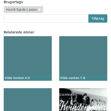
Brugertags
Henrik Egede-Lassen
Tilføj tag
Relaterede emner
Vilde Verden 4:5
Vilde verden 1:6