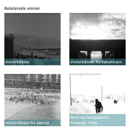
Relaterede emner
Vinterbilleder
Vinterbilleder fra København
Nord og Vestsjælland -
Vinterbilleder fra Søerne
Fårevejle 1940