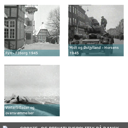
Midt og Østjylland - Horsens
Fyn - Fåborg 1945
1945
Vinterbilleder og
oversvømmelser