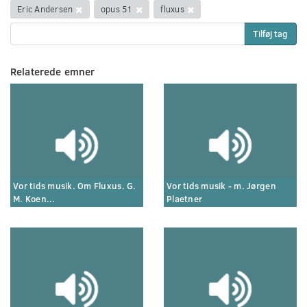
Eric Andersen
opus 51
fluxus
Tilføj tag
Relaterede emner
Vor tids musik. Om Fluxus. G.
Vor tids musik - m. Jørgen
M. Koen...
Plaetner