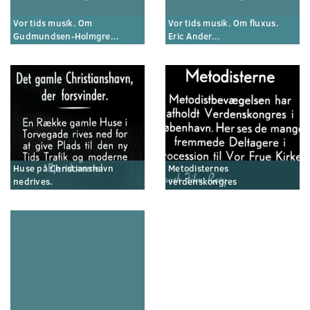
Vor tids musik. Om
Vor tids musik. Om fluxus.
Gudmundsen-Holmgre...
Eric Ander...
Huse på Christianshavn
Metodisternes
nedrives.
verdenskongres