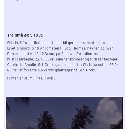
Tre små øer, 1939
ØKs M/S "Amerika" sejler til de tidligere dansk vestindiske øer.
Livet ombord. 6.16 Ankomsten til Sct. Thomas, havnen og byen.
Danske minder. 12.12 Besøg på Sct. Jan. De indfødtes
husflidsarbejde. 22.15 Luksusliner ankommer og turister besøger
Charlotte Amalie. Sct.Croix, gadebilleder fra Christianssted. 35.24
Ruiner af forladte sukkerrørsplantager på Sct. Croix.
Filmen er stum. Fra DR Arkiv.