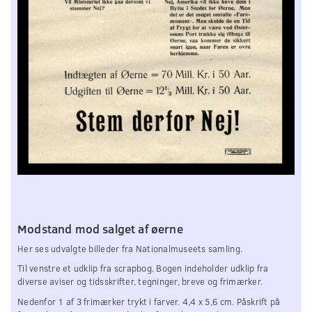
Modstand mod salget af øerne
Her ses udvalgte billeder fra Nationalmuseets samling.
Til venstre et udklip fra scrapbog. Bogen indeholder udklip fra
diverse aviser og tidsskrifter, tegninger, breve og frimærker.
Nedenfor 1 af 3 frimærker trykt i farver. 4,4 x 5,6 cm. Påskrift på