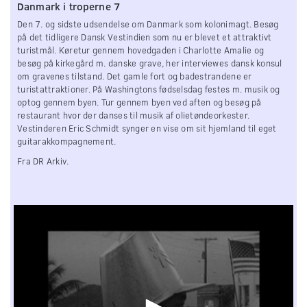
Danmark i troperne 7
0
seconds
Den 7. og sidste udsendelse om Danmark som kolonimagt. Besøg
på det tidligere Dansk Vestindien som nu er blevet et attraktivt
turistmål. Køretur gennem hovedgaden i Charlotte Amalie og
besøg på kirkegård m. danske grave, her interviewes dansk konsul
om gravenes tilstand. Det gamle fort og badestrandene er
turistattraktioner. På Washingtons fødselsdag festes m. musik og
optog gennem byen. Tur gennem byen ved aften og besøg på
restaurant hvor der danses til musik af olietøndeorkester.
Vestinderen Eric Schmidt synger en vise om sit hjemland til eget
guitarakkompagnement.
Fra DR Arkiv.