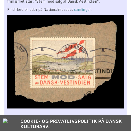
frimærket står: "Stem mod salg af Dansk Vestindien".
Find flere billeder på Nationalmuseets
samlinger
.
COOKIE- OG PRIVATLIVSPOLITIK PÅ DANSK
KULTURARV.