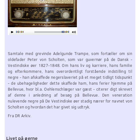
Samtale med grevinde Adelgunde Trampe, som fortæller om sin
oldefader Peter von Scholten, som var guvernør på de Dansk -
Vestindiske øer 1827-1848. Om hans liv og karriere, hans familie
og efterkommere, hans overordentligt forstående indstilling til
negre - han afskaffede negerslaveriet på et meget tidligt tidspunkt
- de ubehageligheder dette skaffede ham, hans ferier hjemme på
Bellevue, hvor bl.a. Oehlenschlæger var gæst - citerer digt skrevet
af denne i anledning af besøg på Bellevue. Den veneration
nulevende negre på De Vestindiske øer stadig nærer for navnet von
Scholten og hvordan det har givet sig udtryk.
Fra DR Arkiv.
Livet på øerne