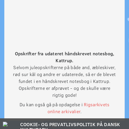
Opskrifter fra udateret håndskrevet notesbog,
Kattrup.
Selvom juleopskrifterne på både and, æbleskiver,
rød sur kål og andre er udaterede, så er de blevet
fundet i en håndskrevet notesbog i Kattrup.
Opskrifterne er afprøvet - og de skulle være
rigtig gode!
Du kan også gå på opdagelse i
Rigsarkivets
online arkivalier
.
COOKIE- OG PRIVATLIVSPOLITIK PÅ DANSK