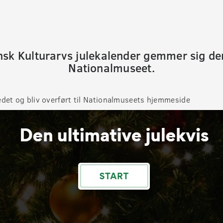
nsk Kulturarvs julekalender gemmer sig den 
Nationalmuseet.
ledet og bliv overført til Nationalmuseets hjemmeside