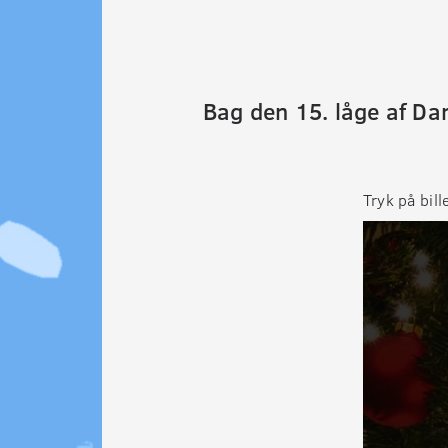
Bag den 15. låge af Da
Tryk på bil