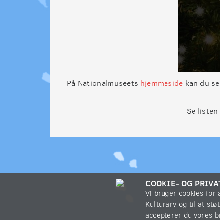
På Nationalmuseets
hjemmeside
kan du se
Se listen
COOKIE- OG PRIVA
Vi bruger cookies for
Kulturarv og til at st
accepterer du vores b