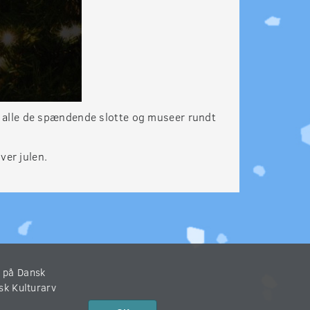
å alle de spændende slotte og museer rundt
ver julen.
r på Dansk
nsk Kulturarv