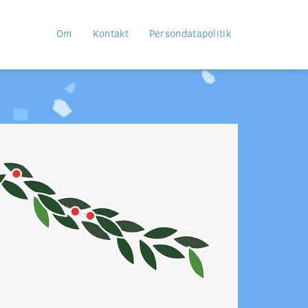
Om
Kontakt
Persondatapolitik