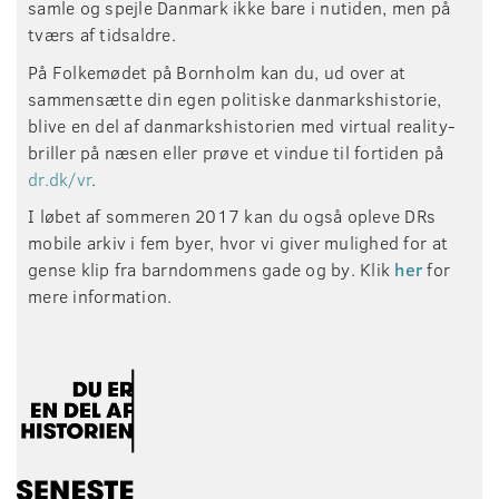
samle og spejle Danmark ikke bare i nutiden, men på
tværs af tidsaldre.
På Folkemødet på Bornholm kan du, ud over at
sammensætte din egen politiske danmarkshistorie,
blive en del af danmarkshistorien med virtual reality-
briller på næsen eller prøve et vindue til fortiden på
dr.dk/vr
.
I løbet af sommeren 2017 kan du også opleve DRs
mobile arkiv i fem byer, hvor vi giver mulighed for at
gense klip fra barndommens gade og by. Klik
her
for
mere information.