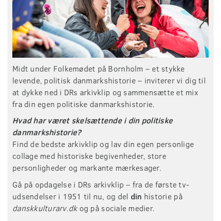
Midt under Folkemødet på Bornholm – et stykke
levende, politisk danmarkshistorie – inviterer vi dig til
at dykke ned i DRs arkivklip og sammensætte et mix
fra din egen politiske danmarkshistorie.
Hvad har været skelsættende i din politiske
danmarkshistorie?
Find de bedste arkivklip og lav din egen personlige
collage med historiske begivenheder, store
personligheder og markante mærkesager.
Gå på opdagelse i DRs arkivklip – fra de første tv-
udsendelser i 1951 til nu, og del
din
historie på
danskkulturarv.dk
og på sociale medier.