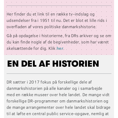
seconds
Her finder du et link til en række tv-indslag og
udsendelser fra
i 1951 til nu
. Det er blot et lille rids i
overfladen af vores politiske danmarkshistorie.
Gå på opdagelse i historierne, fra DRs arkiver og se om
du kan finde nogle af de begivenheder, som har været
skelsættende for dig. Klik
her
.
DR sætter i 2017 fokus på forskellige dele af
danmarkshistorien på alle kanaler og i samarbejde
med en række museer over hele landet.
De mange vidt
forskellige DR-programmer om danmarkshistorien og
de mange arrangementer over hele landet skal bidrage
til at løfte en central public service-opgave, nemlig at