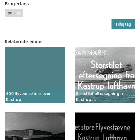
Brugertags
poul
Tilføj tag
Relaterede emner
400 flyvemaskiner over
Storstilet eftersøgning fra
Kastrup
Kastrup ...