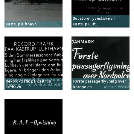
Det store flyvestævne i
Kastrup lufthavn
Kastrup Luft...
Rekord-trafik på Kastrup
Første passagerflyvning over
lufthavn
Nordpolen