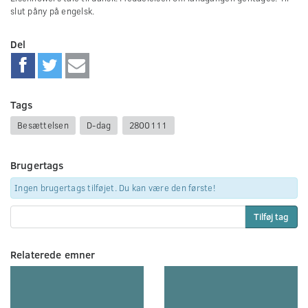
slut påny på engelsk.
Del
Tags
Besættelsen
D-dag
2800111
Brugertags
Ingen brugertags tilføjet. Du kan være den første!
Tilføj tag
Relaterede emner