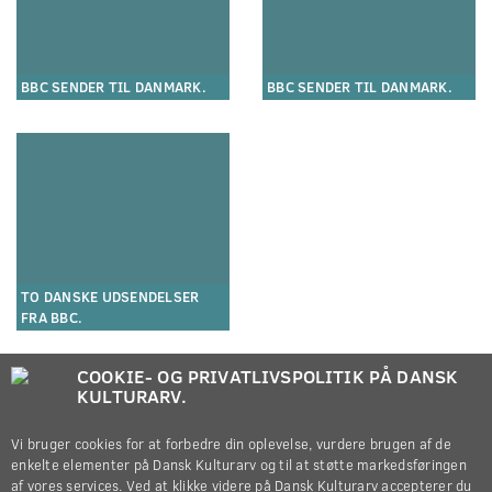
BBC SENDER TIL DANMARK.
BBC SENDER TIL DANMARK.
TO DANSKE UDSENDELSER
FRA BBC.
COOKIE- OG PRIVATLIVSPOLITIK PÅ DANSK
KULTURARV.
Vi bruger cookies for at forbedre din oplevelse, vurdere brugen af de
enkelte elementer på Dansk Kulturarv og til at støtte markedsføringen
af vores services. Ved at klikke videre på Dansk Kulturarv accepterer du