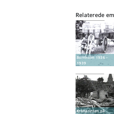
Relaterede e
Bornholm 1936 -
1939
Kronprinsen på