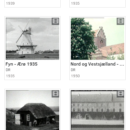
1939
1935
Fyn - Ærø 1935
Nord og Vestsjælland - Ringsted og omegn 1950
DR
DR
1935
1950