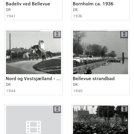
Badeliv ved Bellevue
Bornholm ca. 1936
DR
DR
1941
1936
Nord og Vestsjælland - Odsherred 1944 - 1948
Bellevue strandbad
DR
DR
1944
1940