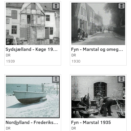
Sydsjælland - Køge 1930erne
Fyn - Marstal og omegn 1930
DR
DR
1939
1930
Nordjylland - Frederikshavn 1939
Fyn - Marstal 1935
DR
DR