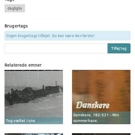
dagligliv
Brugertags
Ingen brugertags tilføjet. Du kan være den første!
Tilføj tag
Relaterede emner
Danskere, 182:521 - Min
Tog væltet i sne
sommerhave.