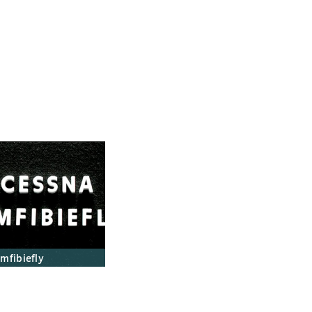
mfibiefly