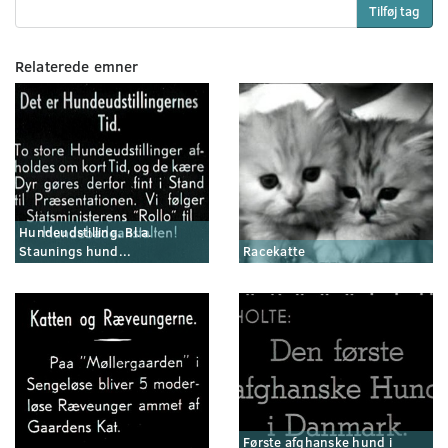
Tilføj tag
Relaterede emner
Hundeudstilling. Bl.a.
Staunings hund...
Racekatte
Første afghanske hund i