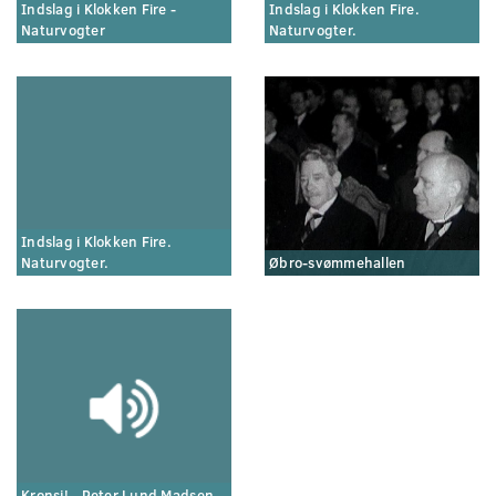
Indslag i Klokken Fire -
Indslag i Klokken Fire.
Naturvogter
Naturvogter.
Indslag i Klokken Fire.
Naturvogter.
Øbro-svømmehallen
Kronsj! - Peter Lund Madsen.