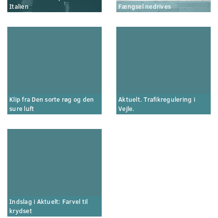
Italien
Fængsel nedrives
Klip fra Den sorte røg og den
Aktuelt. Trafikregulering i
sure luft
Vejle.
Indslag i Aktuelt: Farvel til
krydset