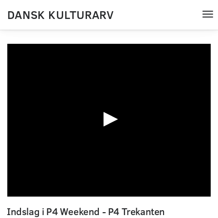
DANSK KULTURARV
Tog
nav
0
seconds
Indslag i P4 Weekend - P4 Trekanten
of