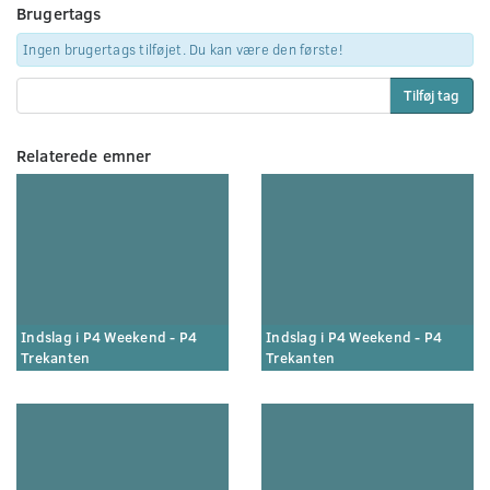
Brugertags
Ingen brugertags tilføjet. Du kan være den første!
Tilføj tag
Relaterede emner
Indslag i P4 Weekend - P4
Indslag i P4 Weekend - P4
Trekanten
Trekanten