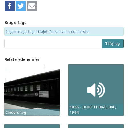
Brugertags
Ingen brugertags tilføjet. Du kan være den første!
Tilføj tag
Relaterede emner
KOKS - BEDSTEFORÆLDRE,
Cinders-tog
1994