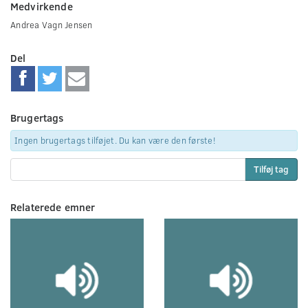
Medvirkende
Andrea Vagn Jensen
Del
Brugertags
Ingen brugertags tilføjet. Du kan være den første!
Tilføj tag
Relaterede emner