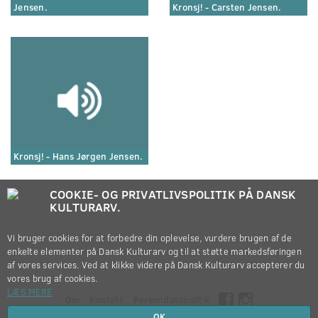
Jensen.
Kronsj! - Carsten Jensen.
Kronsj! - Hans Jørgen Jensen.
COOKIE- OG PRIVATLIVSPOLITIK PÅ DANSK
KULTURARV.
Vi bruger cookies for at forbedre din oplevelse, vurdere brugen af de
enkelte elementer på Dansk Kulturarv og til at støtte markedsføringen
af vores services. Ved at klikke videre på Dansk Kulturarv accepterer du
vores brug af cookies.
LÆS MERE
Om
Kontakt
Persondatapolitik
OK