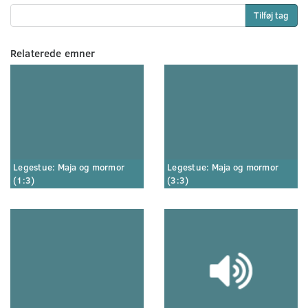
Tilføj tag
Relaterede emner
Legestue: Maja og mormor
Legestue: Maja og mormor
(1:3)
(3:3)